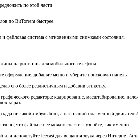
редложить по этой части.
ов по BitTorrent быстрее.
 и файловая система с мгновенными снимками состояния.
клипы на рингтоны для мобильного телефона.
ите оформление, добавьте меню и уберите поисковую панель.
елав его более реалистичным и добавив этикетку.
графического редактора: кадрирование, масштабирование, нало
ов за раз.
ить, да не какой-нибудь болт, а настоящий плазменный двигатель!
чено, что файлы с нее можно спасти – узнайте, как именно.
или используйте Icecast для вещания звука через Интернет (а т