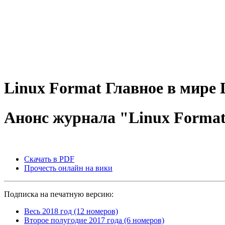
Linux
Format
Главное в мире 
Анонс журнала "Linux Format
Скачать в PDF
Прочесть онлайн на вики
Подписка на печатную версию:
Весь 2018 год (12 номеров)
Второе полугодие 2017 года (6 номеров)