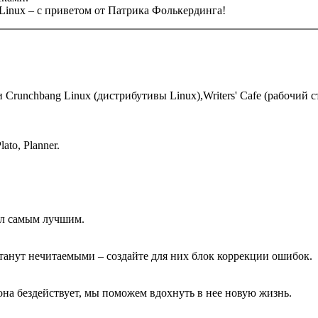
inux – с приветом от Патрика Фолькердинга!
Crunchbang Linux (дистрибутивы Linux),Writers' Cafe (рабочий с
ato, Planner.
ол самым лучшим.
анут нечитаемыми – создайте для них блок коррекции ошибок.
она бездействует, мы поможем вдохнуть в нее новую жизнь.