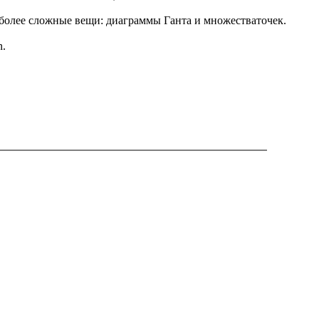
 более сложные вещи: диаграммы Ганта и множестваточек.
n.