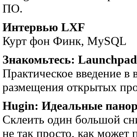
ПО.
Интервью LXF
Курт фон Финк, MySQL
Знакомьтесь: Launchpad
Практическое введение в
размещения открытых прое
Hugin: Идеальные пано
Склеить один большой сн
не так просто, как может 