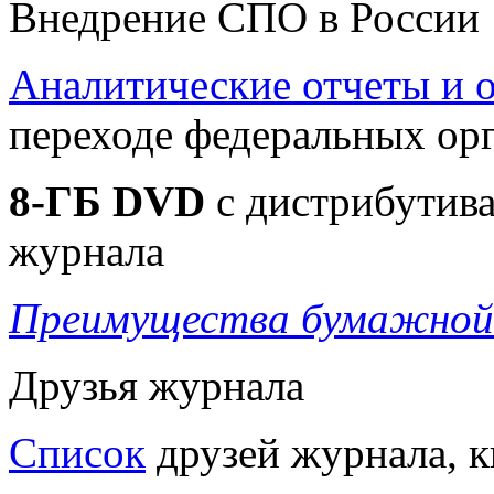
Внедрение СПО в России
Аналитические отчеты и
переходе федеральных ор
8-ГБ DVD
c дистрибутива
журнала
Преимущества бумажной 
Друзья журнала
Список
друзей журнала, к