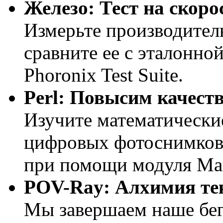
Железо: Тест на скоро
Измерьте производител
сравните ее с эталонн
Phoronix Test Suite.
Perl: Повысим качест
Изучите математически
цифровых фотоснимков 
при помощи модуля Ma
POV-Ray: Алхимия те
Мы завершаем наше бег