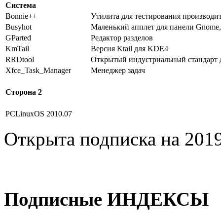
Система
Bonnie++
Утилита для тестирования производи
Busyhot
Маленький апплет для панели Gnome,
GParted
Редактор разделов
KmTail
Версия Ktail для KDE4
RRDtool
Открытый индустриальный стандарт 
Xfce_Task_Manager
Менеджер задач
Сторона 2
PCLinuxOS 2010.07
Открыта подписка на 2019
Подписные ИНДЕКСЫ