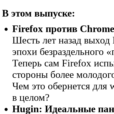
В этом выпуске:
Firefox против Chrom
Шесть лет назад выход 
эпохи безраздельного «п
Теперь сам Firefox исп
стороны более молодого
Чем это обернется для 
в целом?
Hugin: Идеальные па