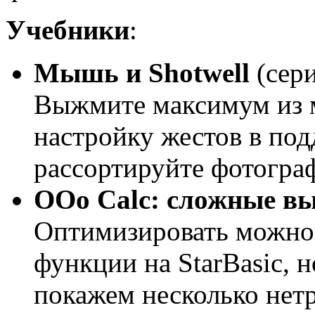
Учебники
:
Мышь и Shotwell
(сери
Выжмите максимум из 
настройку жестов в по
рассортируйте фотогра
OOo Calc: сложные в
Оптимизировать можно 
функции на StarBasic, н
покажем несколько нет