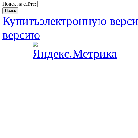
Поиск на сайте:
Купить
электронную верс
версию