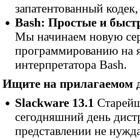
запатентованный кодек,
Bash: Простые и быс
Мы начинаем новую се
программированию на 
интерпретатора Bash.
Ищите на прилагаемом 
Slackware 13.1
Старейш
сегодняшний день дист
представлении не нужда