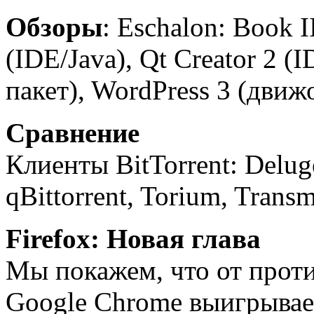
Обзоры
: Eschalon: Book I
(IDE/Java), Qt Creator 2 
пакет), WordPress 3 (движ
Сравнение
Клиенты BitTorrent: Delug
qBittorrent, Torium, Transm
Firefox: Новая глава
Мы покажем, что от проти
Google Chrome выигрывает