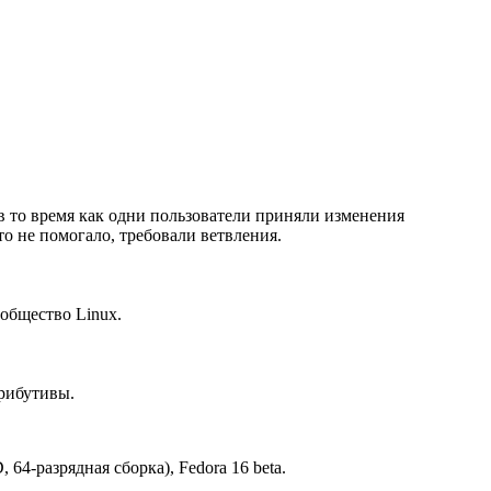
 в то время как одни пользователи приняли изменения
то не помогало, требовали ветвления.
общество Linux.
рибутивы.
64-разрядная сборка), Fedora 16 beta.