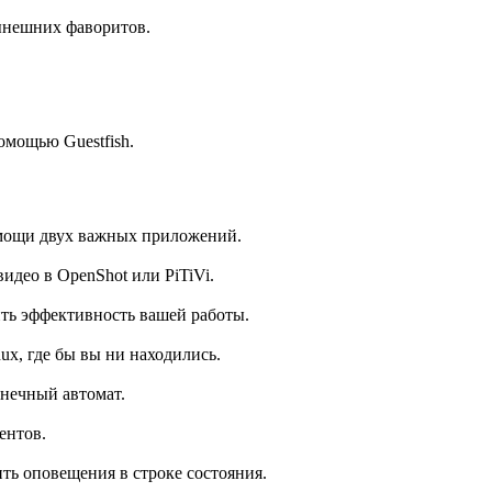
нынешних фаворитов.
омощью Guestfish.
омощи двух важных приложений.
идео в OpenShot или PiTiVi.
ть эффективность вашей работы.
ux, где бы вы ни находились.
онечный автомат.
ентов.
ить оповещения в строке состояния.