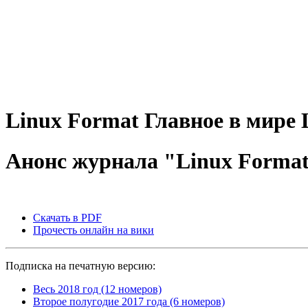
Linux
Format
Главное в мире 
Анонс журнала "Linux Format
Скачать в PDF
Прочесть онлайн на вики
Подписка на печатную версию:
Весь 2018 год (12 номеров)
Второе полугодие 2017 года (6 номеров)