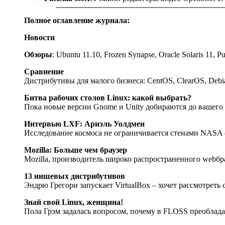
Полное оглавление журнала:
Новости
Обзоры
: Ubuntu 11.10, Frozen Synapse, Oracle Solaris 11, P
Сравнение
Дистрибутивы для малого бизнеса: CentOS, ClearOS, Debia
Битва рабочих столов Linux: какой выбрать?
Пока новые версии Gnome и Unity добираются до вашего 
Интервью LXF: Ариэль Уолдмен
Исследование космоса не ограничивается стенами NASA –
Mozilla: Больше чем браузер
Mozilla, производитель широко распространенного web­бр
13 нишевых дистрибутивов
Эндрю Грегори запускает VirtualBox – хочет рассмотреть
Знай свой Linux, женщина!
Пола Грэм задалась вопросом, почему в FLOSS преобла