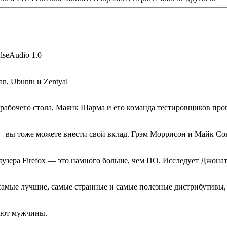
ulseAudio 1.0
n, Ubuntu и Zentyal
рабочего стола, Маянк Шарма и его команда тестировщиков про
 вы тоже можете внести свой вклад. Грэм Моррисон и Майк Сонд
аузера Firefox — это намного больше, чем ПО. Исследует Джонат
 самые лучшие, самые странные и самые полезные дистрибутивы, 
дают мужчины.