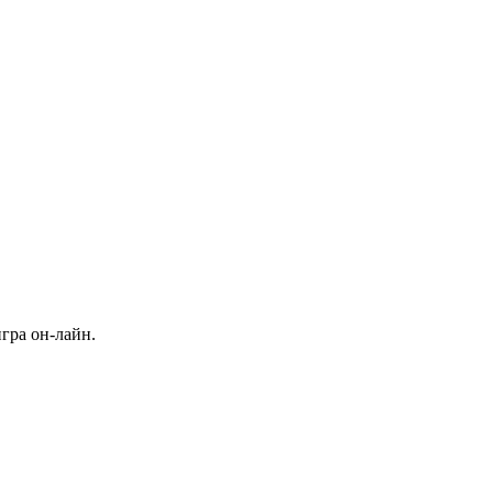
гра он-лайн.