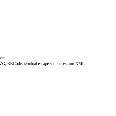
ков
G, BBCode, terminal escape sequences или XML