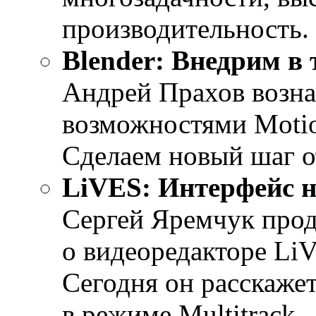
производительность.
Blender: Внедрим в 
Андрей Прахов возна
возможностями Motio
Сделаем новый шаг о
LiVES: Интерфейс н
Сергей Яремчук прод
о видеоредакторе Li
Сегодня он расскаже
в режиме Multitrack.