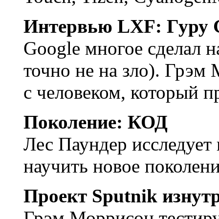
Интервью LXF: Гуру 
Google многое сделал н
точно не на зло). Грэм
с человеком, который пр
Поколение: КОД
Лес Паундер исследует
научить новое поколен
Проект Sputnik изнутр
Грэм Моррисон тестиру