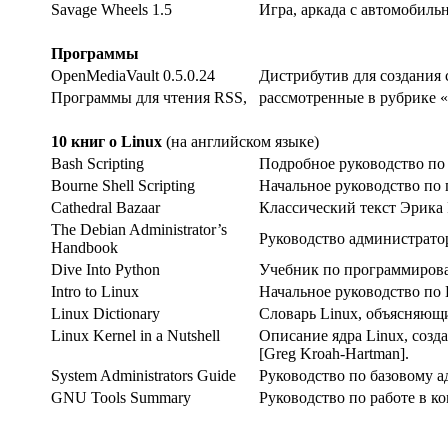
Savage Wheels 1.5
Игра, аркада с автомобиль
Программы
OpenMediaVault 0.5.0.24
Дистрибутив для создания 
Программы для чтения RSS,
рассмотренные в рубрике 
10 книг о Linux
(на английском языке)
Bash Scripting
Подробное руководство по
Bourne Shell Scripting
Начальное руководство по
Cathedral Bazaar
Классический текст Эрика 
The Debian Administrator’s
Руководство администратор
Handbook
Dive Into Python
Учебник по программирова
Intro to Linux
Начальное руководство по 
Linux Dictionary
Словарь Linux, объясняю
Linux Kernel in a Nutshell
Описание ядра Linux, соз
[Greg Kroah-Hartman].
System Administrators Guide
Руководство по базовому 
GNU Tools Summary
Руководство по работе в к