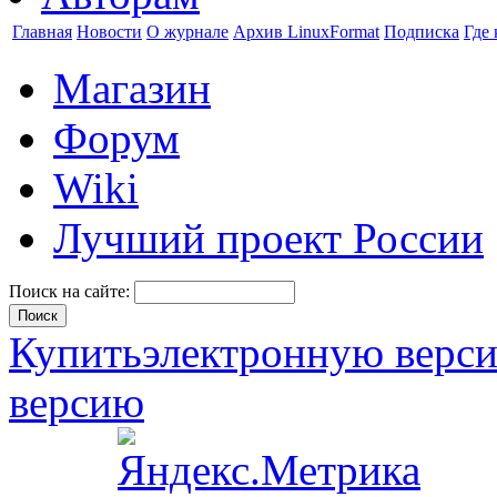
Главная
Новости
О журнале
Архив LinuxFormat
Подписка
Где 
Магазин
Форум
Wiki
Лучший проект России
Поиск на сайте:
Купить
электронную верс
версию