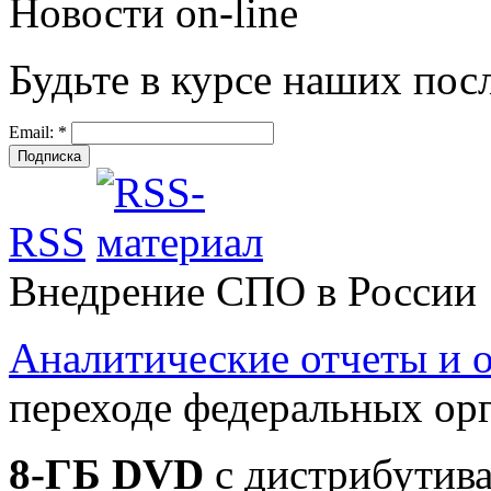
Новости on-line
Будьте в курсе наших пос
Email:
*
RSS
Внедрение СПО в России
Аналитические отчеты и
переходе федеральных ор
8-ГБ DVD
c дистрибутива