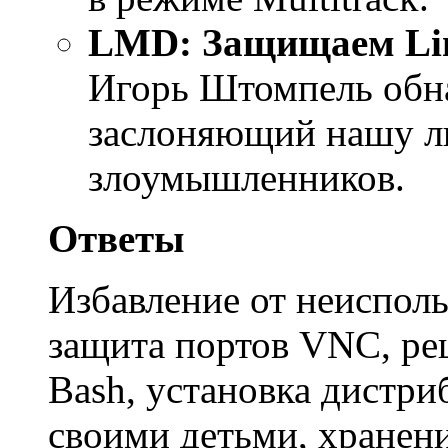
LMD: Защищаем Lin
Игорь Штомпель обн
заслоняющий нашу л
злоумышленников.
Ответы
Избавление от неисполь
защита портов VNC, ре
Bash, установка дистр
своими детьми, хранен