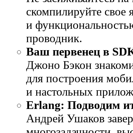
скомпилируйте свое 
и функциональность
проводник.
Ваш первенец в SD
Джоно Бэкон знаком
для построения моб
и настольных прилож
Erlang: Подводим и
Андрей Ушаков завер
многозадачности, вы