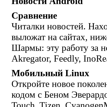
Новости Android
Сравнение
Читалки новостей. Нахо
выложат на сайтах, ни
Шармы: эту работу за н
Akregator, Feedly, InoR
Мобильный Linux
Откройте новое покол
кодом с Беном Эверардо
Touch, Tizen, CyanogenM