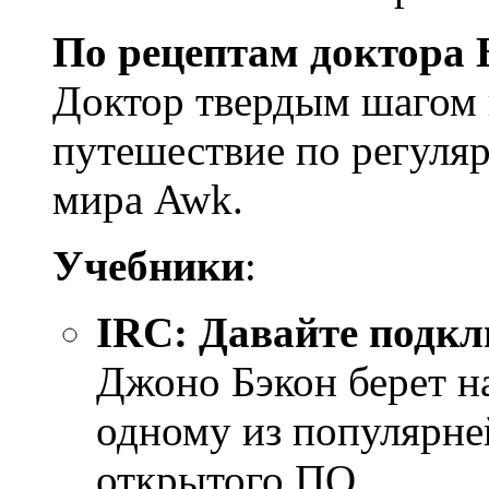
По рецептам доктора 
Доктор твердым шагом 
путешествие по регуля
мира Awk.
Учебники
:
IRC: Давайте подк
Джоно Бэкон берет н
одному из популярне
открытого ПО.