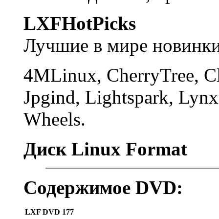
LXFHotPicks
Лучшие в мире новинки
4MLinux, CherryTree, Cl
Jpgind, Lightspark, Lyn
Wheels.
Диск Linux Format
Содержимое DVD:
LXF DVD 177