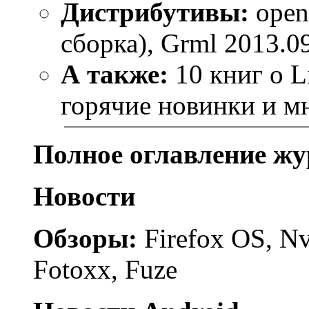
Дистрибутивы:
open
сборка), Grml 2013.0
А также:
10 книг о L
горячие новинки и мн
Полное оглавление жу
Новости
Обзоры:
Firefox OS, Nvi
Fotoxx, Fuze