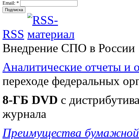
Email:
*
RSS
Внедрение СПО в России
Аналитические отчеты и
переходе федеральных ор
8-ГБ DVD
c дистрибутива
журнала
Преимущества бумажной 