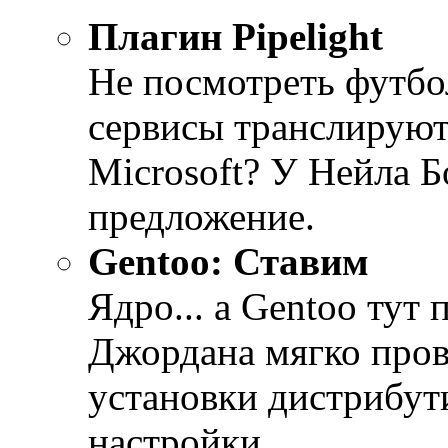
Плагин Pipelight
Не посмотреть футбо
сервисы транслируют е
Microsoft? У Нейла Б
предложение.
Gentoo: Ставим
Ядро... а Gentoo ту
Джордана мягко пров
установки дистрибут
настройки.