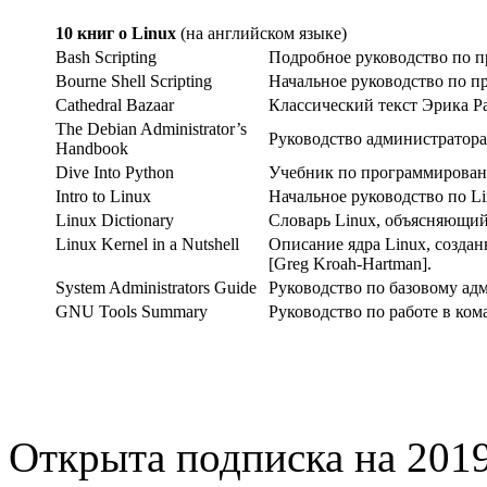
10 книг о Linux
(на английском языке)
Bash Scripting
Подробное руководство по 
Bourne Shell Scripting
Начальное руководство по п
Cathedral Bazaar
Классический текст Эрика Ра
The Debian Administrator’s
Руководство администратора
Handbook
Dive Into Python
Учебник по программирован
Intro to Linux
Начальное руководство по Li
Linux Dictionary
Словарь Linux, объясняющи
Linux Kernel in a Nutshell
Описание ядра Linux, созда
[Greg Kroah-Hartman].
System Administrators Guide
Руководство по базовому ад
GNU Tools Summary
Руководство по работе в ко
Открыта подписка на 2019