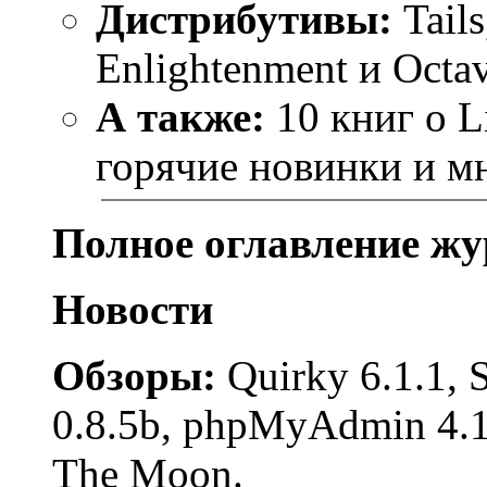
Дистрибутивы:
Tails
Enlightenment и Octa
А также:
10 книг о L
горячие новинки и мн
Полное оглавление жу
Новости
Обзоры:
Quirky 6.1.1, S
0.8.5b, phpMyAdmin 4.1
The Moon.