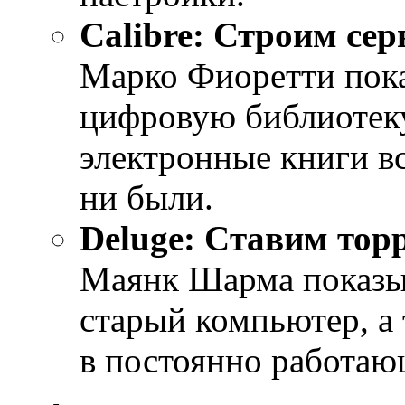
Calibre: Строим сер
Марко Фиоретти пока
цифровую библиотеку
электронные книги вс
ни были.
Deluge: Cтавим тор
Маянк Шарма показыв
старый компьютер, а 
в постоянно работаю