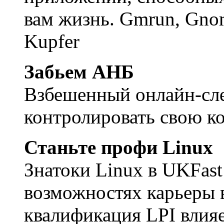
вам жизнь. Gmrun, Gno
Kupfer
Забьем АНБ
Взбешенный онлайн-сл
контролировать свою к
Станьте профи Linux
Знатоки Linux в UKFas
возможностях карьеры в
квалификация LPI влияе