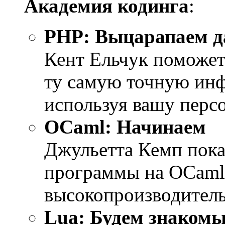
Академия кодинга
:
PHP: Выцарапаем д
Кент Ельчук поможет
ту самую точную инф
используя вашу перс
OCaml: Начинаем
Джульетта Кемп показ
программы на OСaml
высокопроизводител
Lua: Будем знаком