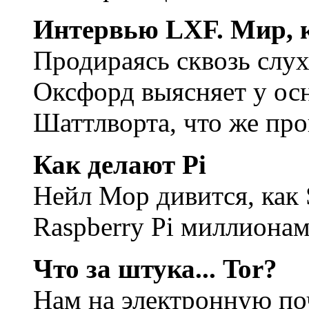
Интервью LXF. Мир, 
Продираясь сквозь слу
Оксфорд выясняет у осн
Шаттлворта, что же про
Как делают Pi
Нейл Мор дивится, как
Raspberry Pi миллионам
Что за штука... Tor?
Нам на электронную п