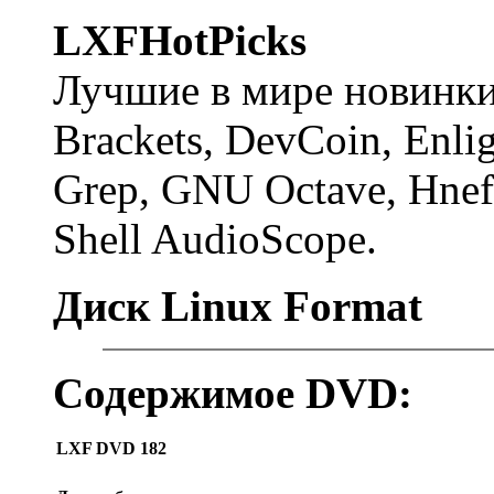
LXFHotPicks
Лучшие в мире новинки
Brackets, DevCoin, Enl
Grep, GNU Octave, Hnef
Shell AudioScope.
Диск Linux Format
Содержимое DVD:
LXF DVD 182