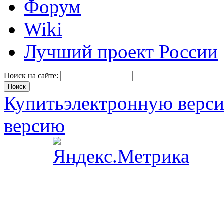
Форум
Wiki
Лучший проект России
Поиск на сайте:
Купить
электронную верс
версию