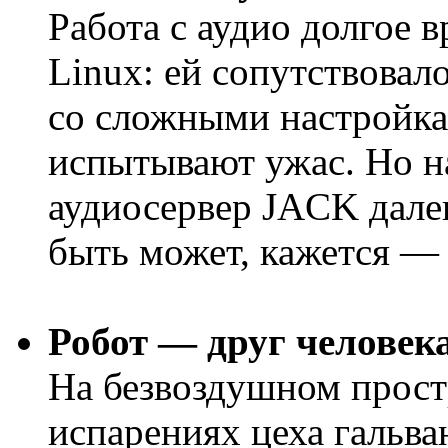
Работа с аудио долгое 
Linux: ей сопутствовал
со сложными настройка
испытывают ужас. Но н
аудиосервер JACK далек
быть может, кажется — 
Робот — друг человек
На безвоздушном прост
испарениях цеха гальв