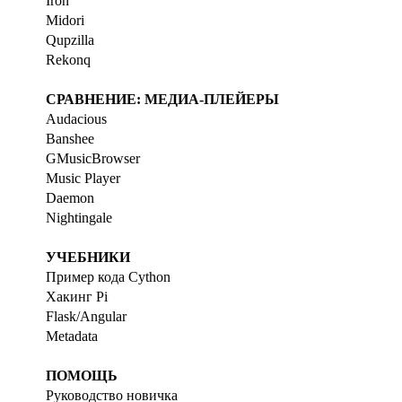
Iron
Midori
Qupzilla
Rekonq
СРАВНЕНИЕ: МЕДИА-ПЛЕЙЕРЫ
Audacious
Banshee
GMusicBrowser
Music Player
Daemon
Nightingale
УЧЕБНИКИ
Пример кода Cython
Хакинг Pi
Flask/Angular
Metadata
ПОМОЩЬ
Руководство новичка