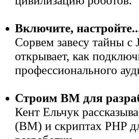
цивилизацию роботов.
Включите, настройте..
Сорвем завесу тайны с 
открывает, как подключ
профессионального ауди
Строим ВМ для разра
Кент Ельчук рассказыв
(ВМ) и скриптах PHP д