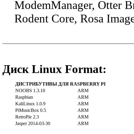
ModemManager, Otter B
Rodent Core, Rosa Imag
Диск Linux Format:
ДИСТРИБУТИВЫ ДЛЯ RASPBERRY PI
NOOBS 1.3.10
ARM
Raspbian
ARM
KaliLinux 1.0.9
ARM
PiMusicBox 0.5
ARM
RetroPie 2.3
ARM
Jasper 2014-03-30
ARM