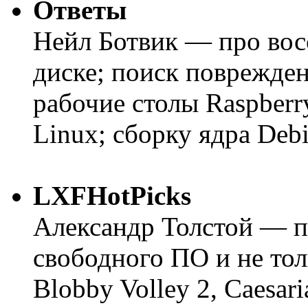
Ответы
Нейл Ботвик — про вос
диске; поиск поврежде
рабочие столы Raspberry
Linux; сборку ядра Deb
LXFHotPicks
Александр Толстой — п
свободного ПО и не тол
Blobby Volley 2, Caesari