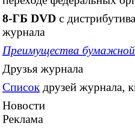
8-ГБ DVD
c дистрибутива
журнала
Преимущества бумажной 
Друзья журнала
Список
друзей журнала, к
Новости
Реклама