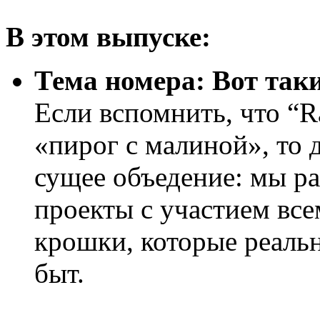
В этом выпуске:
Тема номера: Вот так
Если вспомнить, что “R
«пирог с малиной», то
сущее объедение: мы р
проекты с участием вс
крошки, которые реаль
быт.