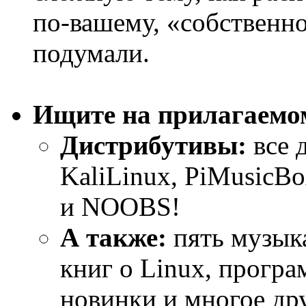
по-вашему, «собственно
подумали.
Ищите на прилагаемом
Дистрибутивы:
все 
KaliLinux, PiMusicBox
и NOOBS!
А также:
пять музык
книг о Linux, програ
новинки и многое дру