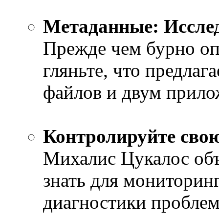
Meтаданные: Иссле
Прежде чем бурно оп
гляньте, что предла
файлов и двум прило
Контролируйте свою
Михалис Цукалос объ
знать для мониторин
диагностики проблем