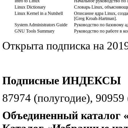
Intro to Linux
Начальное руководство по 
Linux Dictionary
Словарь Linux, объясняю
Linux Kernel in a Nutshell
Описание ядра Linux, соз
[Greg Kroah-Hartman].
System Administrators Guide
Руководство по базовому 
GNU Tools Summary
Руководство по работе в к
Открыта подписка на 2019
Подписные ИНДЕКСЫ
87974 (полугодие), 90959 
Объединенный каталог «