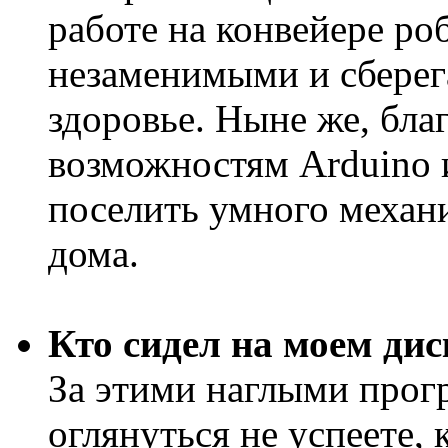
работе на конвейере ро
незаменимыми и сберег
здоровье. Ныне же, бла
возможностям Arduino и
поселить умного механ
дома.
Кто сидел на моем дис
За этими наглыми прогр
оглянуться не успеете,