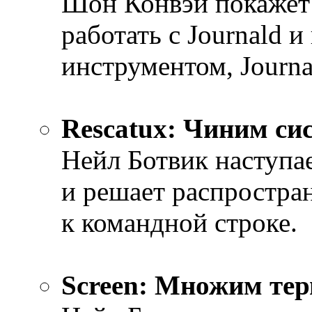
Шон Конвэй покажет 
работать с Journald 
инструментом, Journal
Rescatux: Чиним си
Нейл Ботвик наступае
и решает распростра
к командной строке.
Screen: Множим те