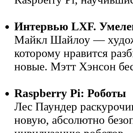
Интервью LXF. Умелец
Майкл Шайлоу — художн
которому нравится разб
новые. Мэтт Хэнсон бес
Raspberry Pi: Роботы
Лес Паундер раскурочив
новую, абсолютно безо