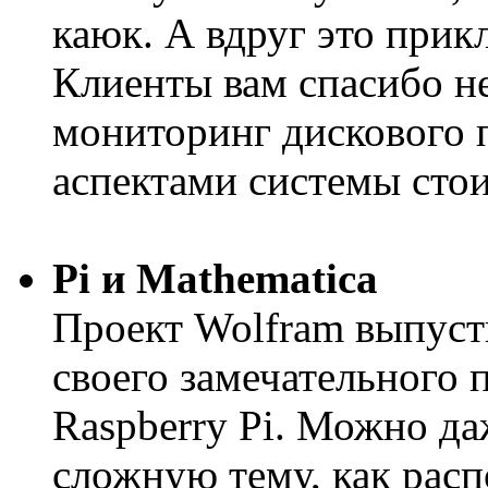
каюк. А вдруг это прик
Клиенты вам спасибо н
мониторинг дискового п
аспектами системы стои
Pi и Mathematica
Проект Wolfram выпуст
своего замечательного 
Raspberry Pi. Можно да
сложную тему, как расп