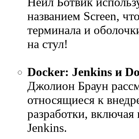
Нейл Ботвик использ
названием Screen, чт
терминала и оболочки
на стул!
Docker: Jenkins и Do
Джолион Браун рассм
относящиеся к внедр
разработки, включая
Jenkins.