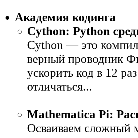
Академия кодинга
Cython: Python сред
Cython — это компил
верный проводник Фи
ускорить код в 12 ра
отличаться...
Mathematica Pi: Ра
Осваиваем сложный м