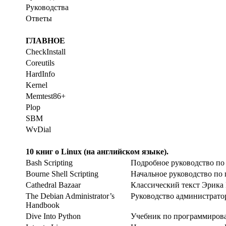
Руководства
Ответы
ГЛАВНОЕ
CheckInstall
Coreutils
HardInfo
Kernel
Memtest86+
Plop
SBM
WvDial
10 книг о Linux (на английском языке).
Bash Scripting
Подробное руководство по
Bourne Shell Scripting
Начальное руководство по
Cathedral Bazaar
Классический текст Эрика 
The Debian Administrator’s
Руководство администратор
Handbook
Dive Into Python
Учебник по программирова