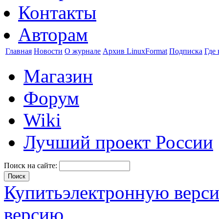
Контакты
Авторам
Главная
Новости
О журнале
Архив LinuxFormat
Подписка
Где 
Магазин
Форум
Wiki
Лучший проект России
Поиск на сайте:
Купить
электронную верс
версию