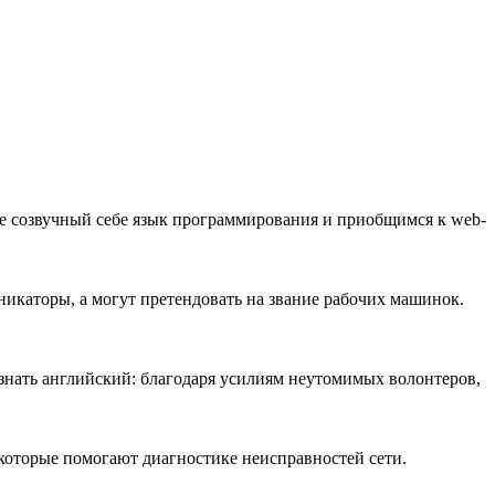
е созвучный себе язык программирования и приобщимся к web-
никаторы, а могут претендовать на звание рабочих машинок.
 знать английский: благодаря усилиям неутомимых волонтеров,
 которые помогают диагностике неисправностей сети.