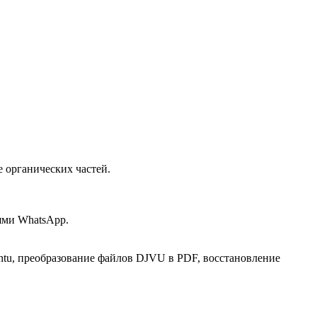
е органических частей.
ями WhatsApp.
ntu, преобразование файлов DJVU в PDF, восстановление