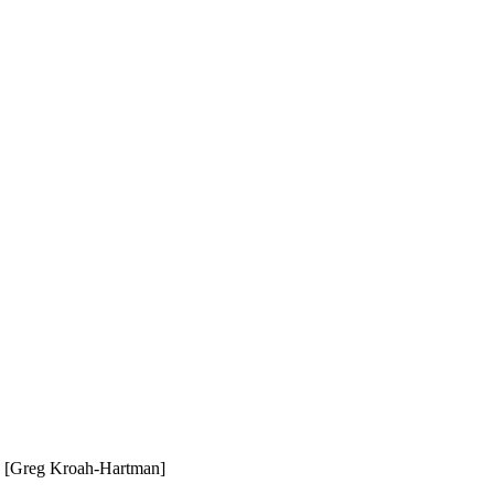
[Greg Kroah-Hartman]