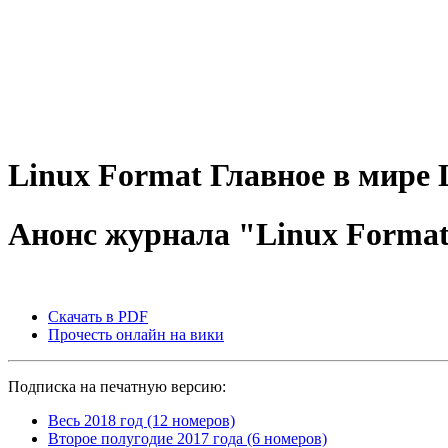
Linux
Format
Главное в мире 
Анонс журнала "Linux Format
Скачать в PDF
Прочесть онлайн на вики
Подписка на печатную версию:
Весь 2018 год (12 номеров)
Второе полугодие 2017 года (6 номеров)