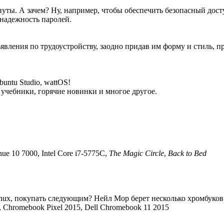
ты. А зачем? Ну, например, чтобы обеспечить безопасный досту
надежность паролей.
вления по трудоустройству, заодно придав им форму и стиль, пр
untu Studio, wattOS!
, учебники, горячие новинки и многое другое.
nue 10 7000, Intel Core i7-5775C,
The Magic Circle
,
Back to Bed
inux, покупать следующим? Нейл Мор берет несколько хромбуков 
 Chromebook Pixel 2015, Dell Chromebook 11 2015