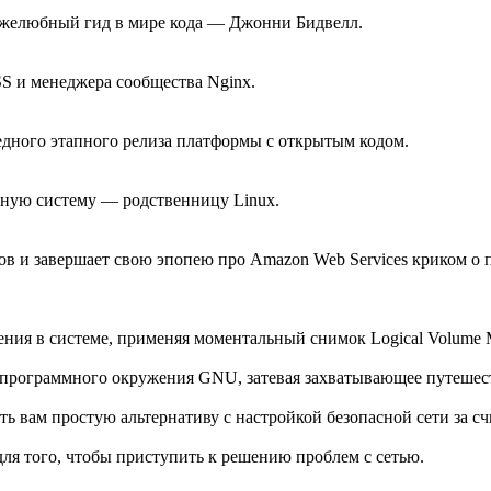
ружелюбный гид в мире кода — Джонни Бидвелл.
S и менеджера сообщества Nginx.
дного этапного релиза платформы с открытым кодом.
ную систему — родственницу Linux.
ов и завершает свою эпопею про Amazon Web Services криком о
ения в системе, применяя моментальный снимок Logical Volume 
программного окружения GNU, затевая захватывающее путешест
ть вам простую альтернативу с настройкой безопасной сети за с
ля того, чтобы приступить к решению проблем с сетью.