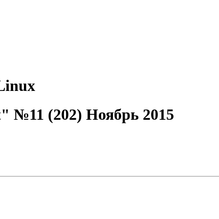
Linux
" №11 (202) Ноябрь 2015