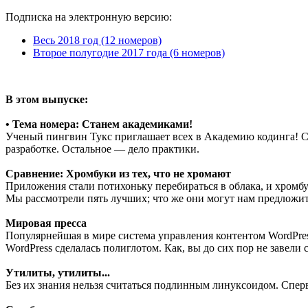
Подписка на электронную версию:
Весь 2018 год (12 номеров)
Второе полугодие 2017 года (6 номеров)
В этом выпуске:
•
Тема номера: Станем академиками!
Ученый пингвин Тукс приглашает всех в Академию кодинга! С
разработке. Остальное — дело практики.
Сравнение: Хромбуки из тех, что не хромают
Приложения стали потихоньку перебираться в облака, и хромб
Мы рассмотрели пять лучших; что же они могут нам предложи
Мировая пресса
Популярнейшая в мире система управления контентом WordPres
WordPress сделалась полиглотом. Как, вы до сих пор не завели
Утилиты, утилиты...
Без их знания нельзя считаться подлинным линуксоидом. Сперв