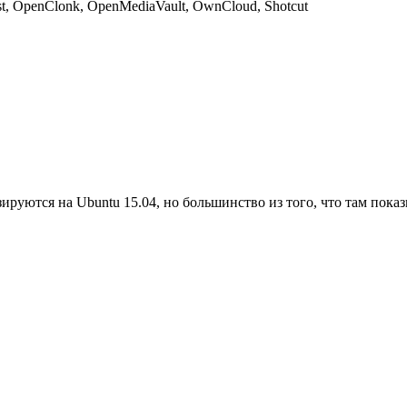
st, OpenClonk, OpenMediaVault, OwnCloud, Shotcut
ируются на Ubuntu 15.04, но большинство из того, что там пока