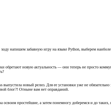
 ходу напишем забавную игру на языке Python, выберем наиболе
уки обретают новую актуальность — они теперь не просто комму
ть?
s выпустила новый релиз. Для ее установки уже не обязательно
 свой блог?! Отныне вам нет оправданий.
а освоим простейшие, а затем понемногу доберемся и до таких,