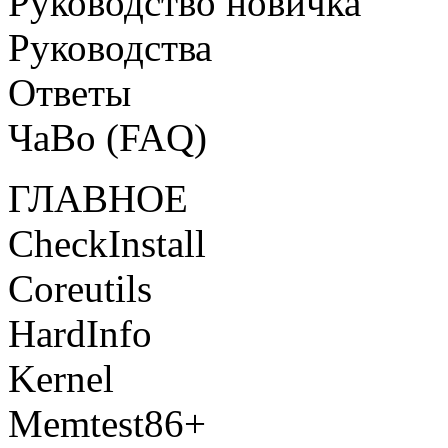
Руководство новичка
Руководства
Ответы
ЧаВо (FAQ)
ГЛАВНОЕ
CheckInstall
Coreutils
HardInfo
Kernel
Memtest86+