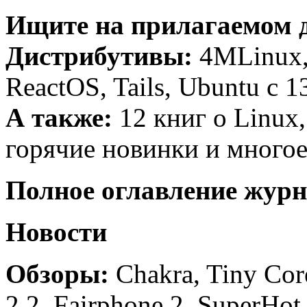
Ищите на прилагаемом д
Дистрибутивы:
4MLinux,
ReactOS, Tails, Ubuntu c 
А также:
12 книг о Linux
горячие новинки и многое
Полное оглавление журн
Новости
Обзоры:
Chakra, Tiny Core
2.2, Fairphone 2, SuperHot