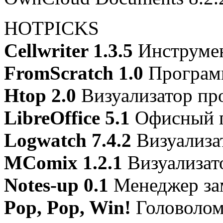
HOTPICKS
Cellwriter 1.3.5
Инструмен
FromScratch 1.0
Программ
Htop 2.0
Визуализатор пр
LibreOffice 5.1
Офисный п
Logwatch 7.4.2
Визуализа
MComix 1.2.1
Визуализат
Notes-up 0.1
Менеджер за
Pop, Pop, Win!
Головолом