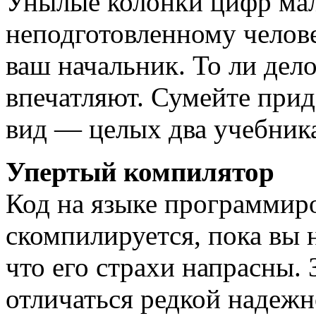
Унылые колонки цифр мал
неподготовленному челове
ваш начальник. То ли дел
впечатляют. Сумейте при
вид — целых два учебник
Упертый компилятор
Код на языке программиро
скомпилируется, пока вы 
что его страхи напрасны.
отличаться редкой надежн