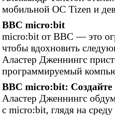
мобильной ОС Tizen и дев
BBC micro:bit
micro:bit от BBC — это о
чтобы вдохновить следую
Аластер Дженнингс прист
программируемый компьюте
BBC micro:bit: Создайте
Аластер Дженнингс обдумы
с micro:bit, глядя на сре