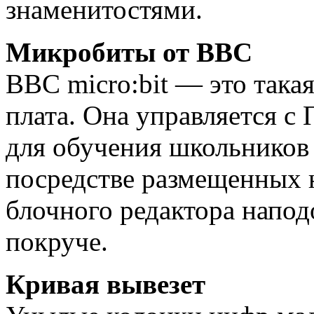
знаменитостями.
Микробиты от ВВС
BBC micro:bit — это така
плата. Она управляется с
для обучения школьнико
посредстве размещенных 
блочного редактора наподо
покруче.
Кривая вывезет