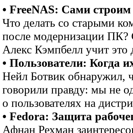
• FreeNAS: Сами строи
Что делать со старыми 
после модернизации ПК? 
Алекс Кэмпбелл учит это 
• Пользователи: Когда и
Нейл Ботвик обнаружил, 
говорили правду: мы не од
о пользователях на дистри
• Fedora: Защита рабоче
Афнан Рехман заинтересов