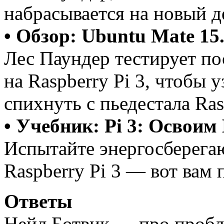
набрасывается на новый де
• Обзор: Ubuntu Mate 15
Лес Паундер тестирует п
на Raspberry Pi 3, чтобы у
спихнуть с пьедестала Ras
• Учебник: Pi 3: Освоим 
Испытайте энергосберега
Raspberry Pi 3 — вот вам 
Ответы
Нейл Ботвик — про про­бле­