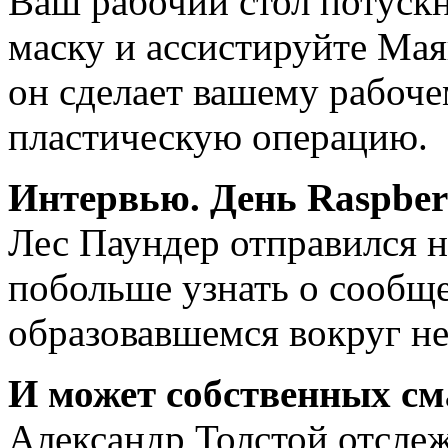
Ваш рабочий стол потускн
маску и ассистируйте Ма
он сделает вашему рабоч
пластическую операцию.
Интервью. День Raspber
Лес Паундер отправился н
побольше узнать о сообще
образовавшемся вокруг не
И может собственных см
Александр Толстой отсле