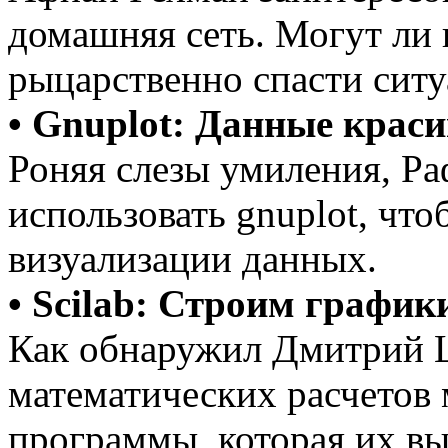
домашняя сеть. Могут ли
рыцарственно спасти сит
• Gnuplot: Данные крас
Роняя слезы умиления, Ра
использовать gnuplot, что
визуализации данных.
• Scilab: Строим график
Как обнаружил Дмитрий Ц
математических расчетов
программы, которая их вы