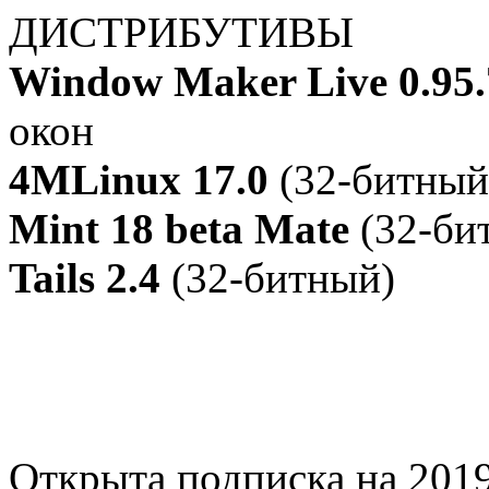
ДИСТРИБУТИВЫ
Window Maker Live 0.95.
окон
4MLinux 17.0
(32-битный
Mint 18 beta Mate
(32-би
Tails 2.4
(32-битный)
Открыта подписка на 2019