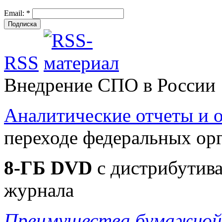
Email:
*
RSS
Внедрение СПО в России
Аналитические отчеты и
переходе федеральных ор
8-ГБ DVD
c дистрибутива
журнала
Преимущества бумажной 