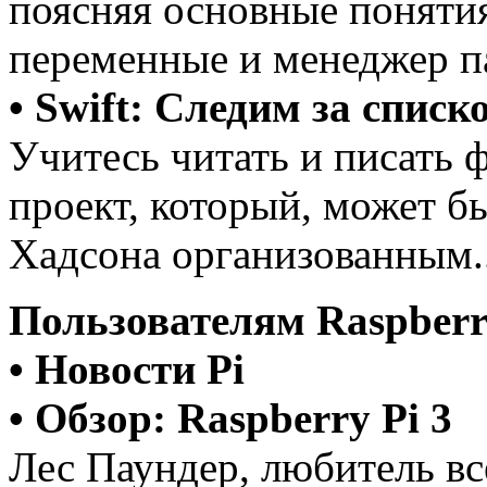
поясняя основные поняти
переменные и менеджер па
• Swift: Следим за списк
Учитесь читать и писать 
проект, который, может бы
Хадсона организованным..
Пользователям Raspberr
•
Новости Pi
• Обзор: Raspberry Pi 3
Лес Паундер, любитель все