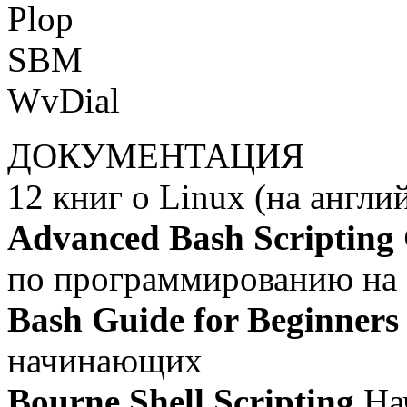
Plop
SBM
WvDial
ДОКУМЕНТАЦИЯ
12 книг о Linux (на англи
Advanced Bash Scripting
по программированию на
Bash Guide for Beginners
начинающих
Bourne Shell Scripting
Нач