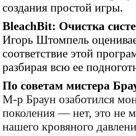
создания простой игры.
BleachBit: Очистка сист
Игорь Штомпель оценивае
соответствие этой програ
разбирая всю ее подногот
По советам мистера Бра
М-р
Браун
озаботился мо
поколения — нет, это не 
нашего кровяного давлени