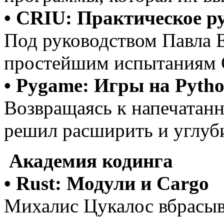
• CRIU: Практическое ру
Под руководством Павла 
простейшим испытаниям 
• Рygame: Игры на Pyth
Возвращаясь к напечатан
решил расширить и углуби
Академия кодинга
• Rust: Модули и Cargo
Михалис Цукалос вбрасыв