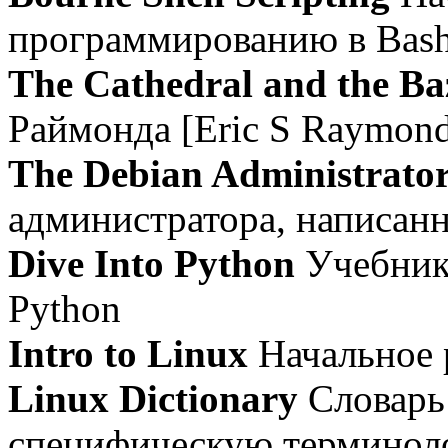
программированию в Bas
The Cathedral and the Ba
Раймонда [Eric S Raymond
The Debian Administrato
администратора, написанн
Dive Into Python
Учебник
Python
Intro to Linux
Начальное 
Linux Dictionary
Словарь
специфическую терминол