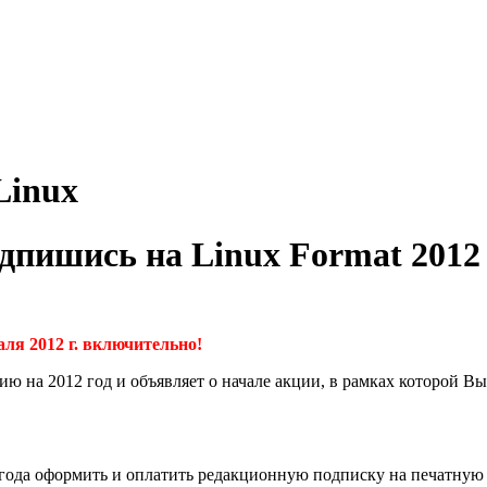
Linux
Подпишись на Linux Format 20
я 2012 г. включительно!
 на 2012 год и объявляет о начале акции, в рамках которой Вы
 года оформить и оплатить редакционную подписку на печатную 