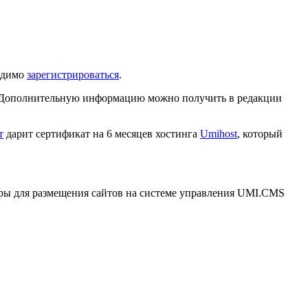
ходимо
зарегистрироваться
.
 Дополнительную информацию можно получить в редакции
т
дарит сертификат на 6 месяцев хостинга
Umihost
, который
веры для размещения сайтов на системе управления UMI.CMS