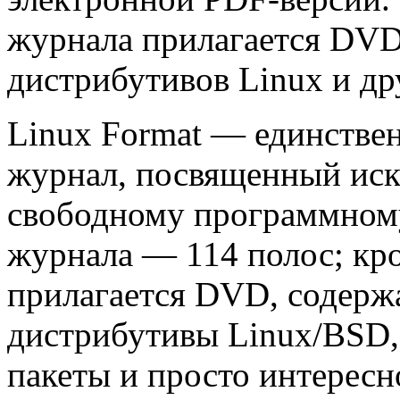
журнала прилагается DVD
дистрибутивов Linux и д
Linux Format — единстве
журнал, посвященный иск
свободному программном
журнала — 114 полос; кро
прилагается DVD, содер
дистрибутивы Linux/BSD
пакеты и просто интересн