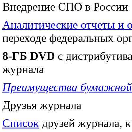
Внедрение СПО в России
Аналитические отчеты и
переходе федеральных ор
8-ГБ DVD
c дистрибутива
журнала
Преимущества бумажной 
Друзья журнала
Список
друзей журнала, к