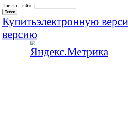
Поиск на сайте:
Купить
электронную верс
версию