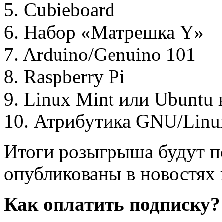
5. Cubieboard
6. Набор
«
Матрешка Y
»
7. Arduino/Genuino 101
8. Raspberry Pi
9. Linux Mint или Ubuntu
10. Атрибутика GNU/Linu
Итоги розыгрыша будут п
опубликованы в новостях
Как оплатить подписку?