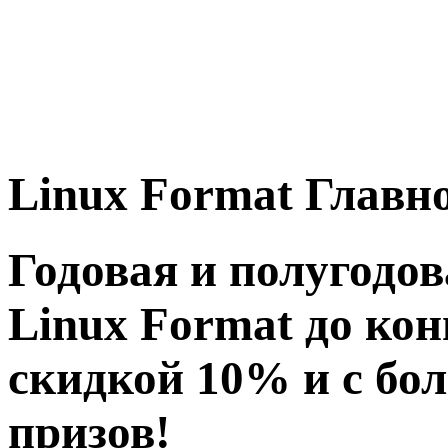
Linux
Format
Главно
Годовая и полугодо
Linux Format до кон
скидкой 10% и с бо
призов!