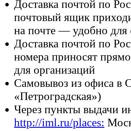
Доставка почтой по Ро
почтовый ящик приходи
на почте — удобно для
Доставка почтой по Ро
номера приносят прямо
для организаций
Самовывоз из офиса в С
«
Петроградская
»
)
Через пункты выдачи и
http://iml.ru/places:
Моск