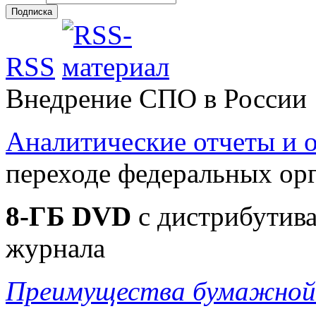
RSS
Внедрение СПО в России
Аналитические отчеты и
переходе федеральных ор
8-ГБ DVD
c дистрибутива
журнала
Преимущества бумажной 