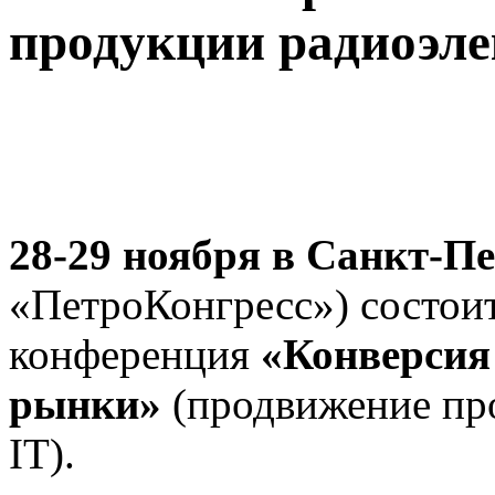
продукции радиоэле
28-29 ноября в Санкт-Пе
«ПетроКонгресс») состои
конференция
«Конверсия
рынки»
(продвижение пр
IT).