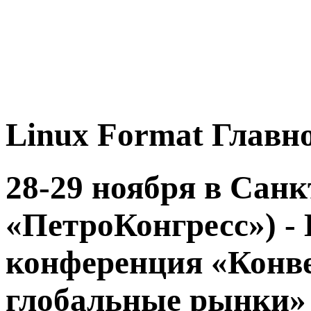
Linux
Format
Главно
28-29 ноября в Сан
«ПетроКонгресс») -
конференция «Конве
глобальные рынки»