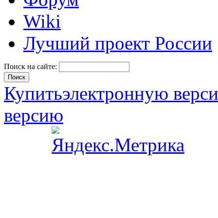
Wiki
Лучший проект России
Поиск на сайте:
Купить
электронную верс
версию