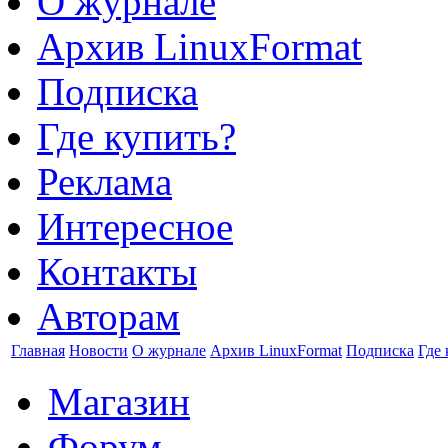
О журнале
Архив LinuxFormat
Подписка
Где купить?
Реклама
Интересное
Контакты
Авторам
Главная
Новости
О журнале
Архив LinuxFormat
Подписка
Где 
Магазин
Форум