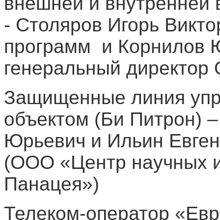
внешней и внутренней 
- Столяров Игорь Викт
программ и Корнилов 
генеральный директор
Защищенные линия упр
объектом (Би Питрон) 
Юрьевич и Ильин Евген
(ООО «Центр научных и
Панацея»)
Телеком-оператор «Евр